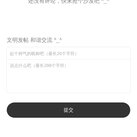
还没有评论，快来抢个沙发吧 ^_^
文明发帖 和谐交流 ^_^
提交