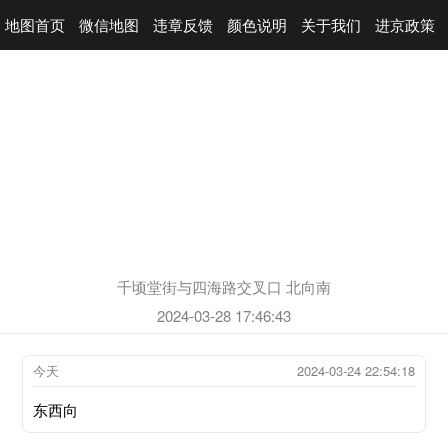
地图首页
微信地图
违章反馈
颜色说明
关于我们
进京政策
千顷堂街与四海路交叉口 北向南
2024-03-28 17:46:43
今天
2024-03-24 22:54:18
东西向