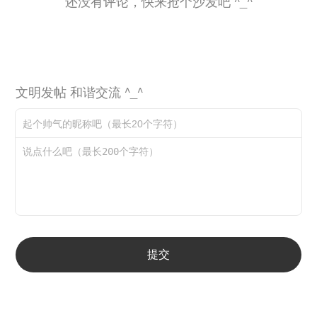
还没有评论，快来抢个沙发吧 ^_^
文明发帖 和谐交流 ^_^
提交