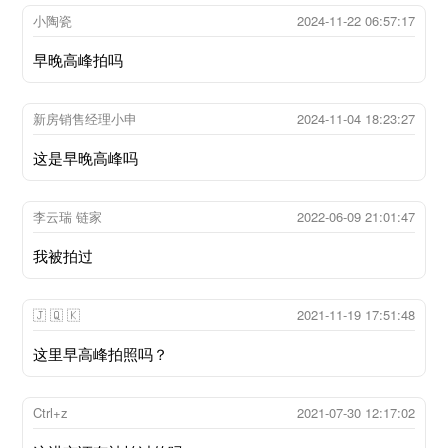
小陶瓷
2024-11-22 06:57:17
早晚高峰拍吗
新房销售经理小申
2024-11-04 18:23:27
这是早晚高峰吗
李云瑞 链家
2022-06-09 21:01:47
我被拍过
🇯 🇶 🇰
2021-11-19 17:51:48
这里早高峰拍照吗？
Ctrl+z
2021-07-30 12:17:02