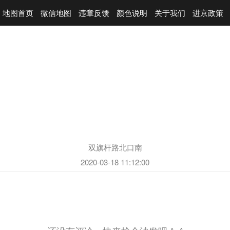
地图首页
微信地图
违章反馈
颜色说明
关于我们
进京政策
双旗杆路北口南
2020-03-18 11:12:00