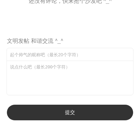
还没有评论，快来抢个沙发吧 ^_^
文明发帖 和谐交流 ^_^
提交