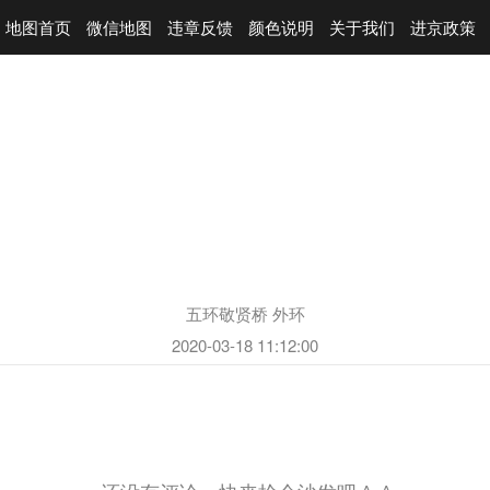
地图首页
微信地图
违章反馈
颜色说明
关于我们
进京政策
五环敬贤桥 外环
2020-03-18 11:12:00