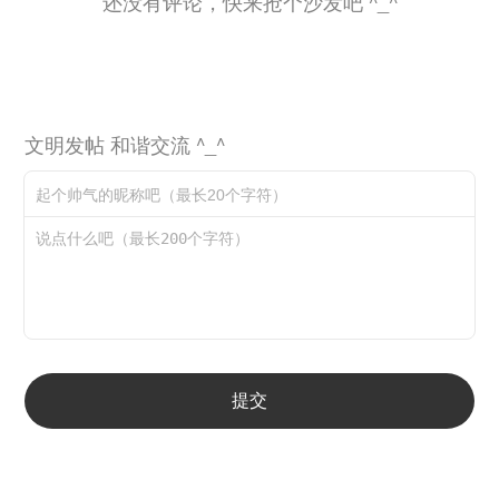
还没有评论，快来抢个沙发吧 ^_^
文明发帖 和谐交流 ^_^
提交