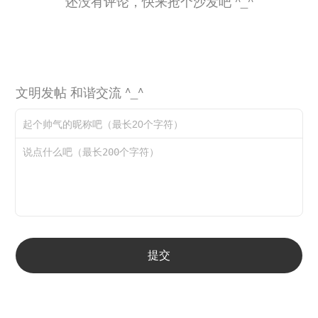
还没有评论，快来抢个沙发吧 ^_^
文明发帖 和谐交流 ^_^
提交