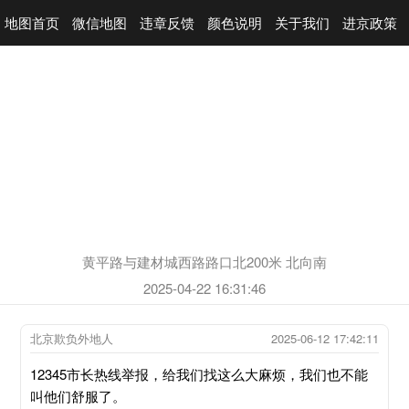
地图首页
微信地图
违章反馈
颜色说明
关于我们
进京政策
黄平路与建材城西路路口北200米 北向南
2025-04-22 16:31:46
北京欺负外地人
2025-06-12 17:42:11
12345市长热线举报，给我们找这么大麻烦，我们也不能
叫他们舒服了。