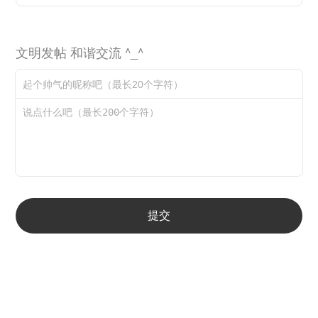
文明发帖 和谐交流 ^_^
提交